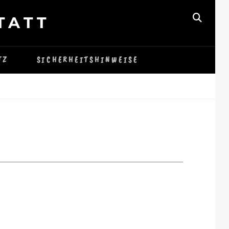
TATT
SEAR
TZ
SICHERHEITSHINWEISE