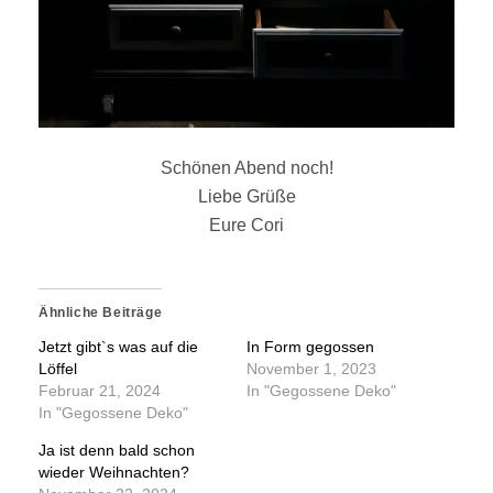
Schönen Abend noch!
Liebe Grüße
Eure Cori
Ähnliche Beiträge
Jetzt gibt`s was auf die
In Form gegossen
Löffel
November 1, 2023
Februar 21, 2024
In "Gegossene Deko"
In "Gegossene Deko"
Ja ist denn bald schon
wieder Weihnachten?