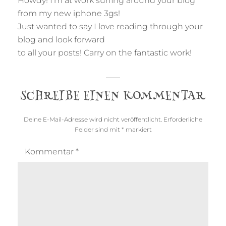
Howdy! I’m at work surfing around your blog
from my new iphone 3gs!
Just wanted to say I love reading through your
blog and look forward
to all your posts! Carry on the fantastic work!
SCHREIBE EINEN KOMMENTAR
Deine E-Mail-Adresse wird nicht veröffentlicht.
Erforderliche
Felder sind mit
*
markiert
Kommentar
*