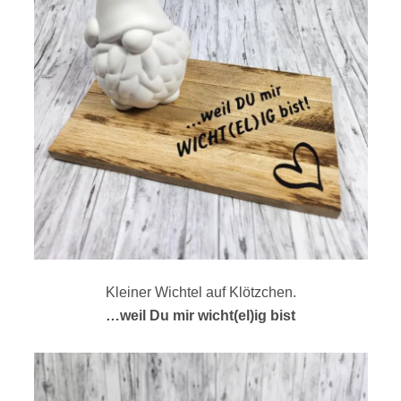
Kleiner Wichtel auf Klötzchen.
…weil Du mir wicht(el)ig bist