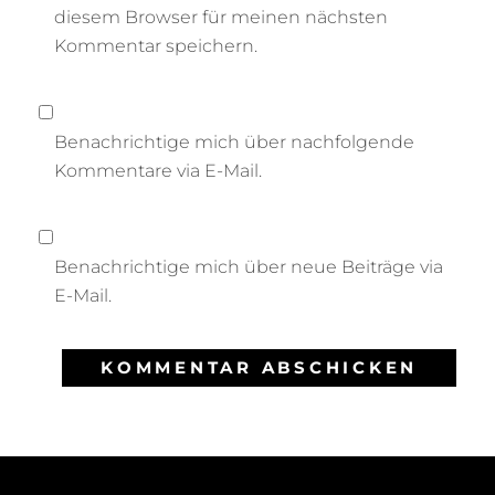
diesem Browser für meinen nächsten
Kommentar speichern.
Benachrichtige mich über nachfolgende
Kommentare via E-Mail.
Benachrichtige mich über neue Beiträge via
E-Mail.