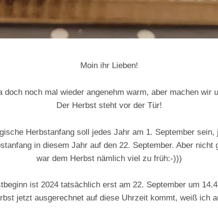
Moin ihr Lieben!
ja doch noch mal wieder angenehm warm, aber machen wir u
Der Herbst steht vor der Tür!
ische Herbstanfang soll jedes Jahr am 1. September sein, j
stanfang in diesem Jahr auf den 22. September. Aber nicht g
war dem Herbst nämlich viel zu früh:-)))
tbeginn ist 2024 tatsächlich erst am 22. September um 14.4
bst jetzt ausgerechnet auf diese Uhrzeit kommt, weiß ich a