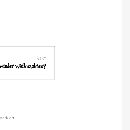
NEXT
n wieder Weihnachten?
arkiert