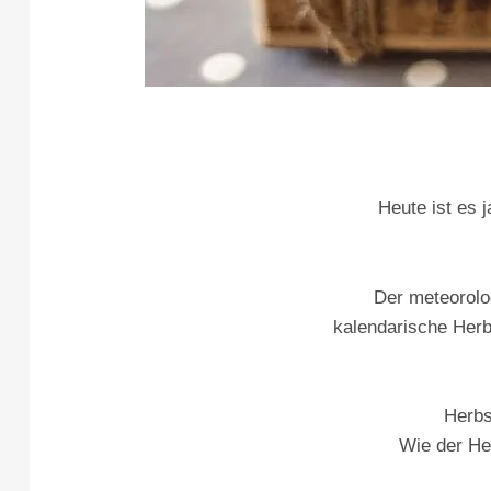
Heute ist es 
Der meteorolog
kalendarische Herb
Herbs
Wie der Her