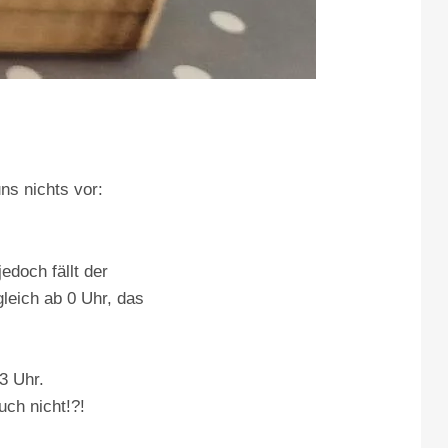
ns nichts vor:
edoch fällt der
leich ab 0 Uhr, das
3 Uhr.
uch nicht!?!