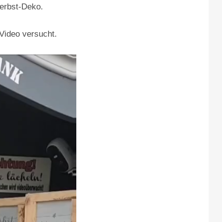
Herbst-Deko.
 Video versucht.