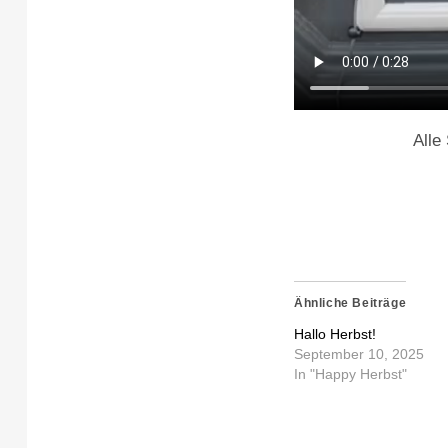
Alle
Ähnliche Beiträge
Hallo Herbst!
September 10, 2025
In "Happy Herbst"