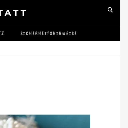
TATT
SEAR
TZ
SICHERHEITSHINWEISE